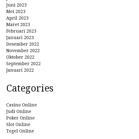
Juni 2023
Mei 2023
April 2023
Maret 2023
Februari 2023
Januari 2023
Desember 2022
November 2022
Oktober 2022
September 2022
Januari 2022
Categories
Casino Online
Judi Online
Poker Online
Slot Online
Togel Online