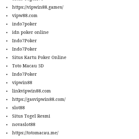
https://vipwin88.games/
vipw88.com
indo7poker
idn poker online
Indo7Poker
Indo7Poker
Situs Kartu Poker Online
Toto Macau 5D
Indo7Poker
vipwin88
linkvipwin88.com
https://gasvipwin88.com/
slot88
Situs Togel Resmi
novaslot88
https://totomacau.me/