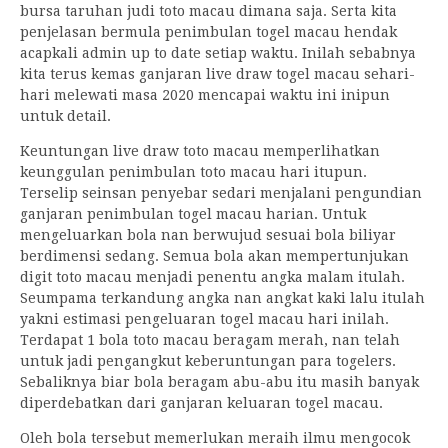
bursa taruhan judi toto macau dimana saja. Serta kita
penjelasan bermula penimbulan togel macau hendak
acapkali admin up to date setiap waktu. Inilah sebabnya
kita terus kemas ganjaran live draw togel macau sehari-
hari melewati masa 2020 mencapai waktu ini inipun
untuk detail.
Keuntungan live draw toto macau memperlihatkan
keunggulan penimbulan toto macau hari itupun.
Terselip seinsan penyebar sedari menjalani pengundian
ganjaran penimbulan togel macau harian. Untuk
mengeluarkan bola nan berwujud sesuai bola biliyar
berdimensi sedang. Semua bola akan mempertunjukan
digit toto macau menjadi penentu angka malam itulah.
Seumpama terkandung angka nan angkat kaki lalu itulah
yakni estimasi pengeluaran togel macau hari inilah.
Terdapat 1 bola toto macau beragam merah, nan telah
untuk jadi pengangkut keberuntungan para togelers.
Sebaliknya biar bola beragam abu-abu itu masih banyak
diperdebatkan dari ganjaran keluaran togel macau.
Oleh bola tersebut memerlukan meraih ilmu mengocok