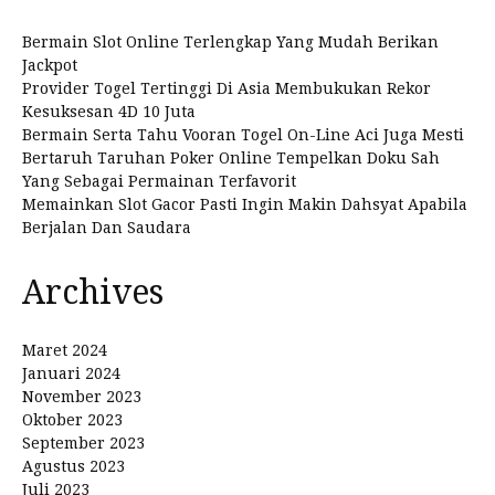
Bermain Slot Online Terlengkap Yang Mudah Berikan
Jackpot
Provider Togel Tertinggi Di Asia Membukukan Rekor
Kesuksesan 4D 10 Juta
Bermain Serta Tahu Vooran Togel On-Line Aci Juga Mesti
Bertaruh Taruhan Poker Online Tempelkan Doku Sah
Yang Sebagai Permainan Terfavorit
Memainkan Slot Gacor Pasti Ingin Makin Dahsyat Apabila
Berjalan Dan Saudara
Archives
Maret 2024
Januari 2024
November 2023
Oktober 2023
September 2023
Agustus 2023
Juli 2023