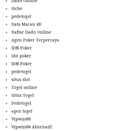
Dadu Online
Sicbo
pedetogel
Data Macau 4D
Daftar Dadu Online
Agen Poker Terpercaya
IDN Poker
idn poker
IDN Poker
pedetogel
situs slot
Togel online
Situs Togel
Pedetogel
agen togel
Vipwin88
Vipwin88 Alternatif