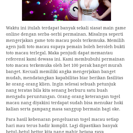
Waktu ini itulah terdapat banyak sekali siasat main game
online dengan serba-serbi permainan. Misalnya seperti
mengerjakan game toto macau pools terkemuka. Memilih
agen judi toto macau supaya pemain boleh beroleh bukti
toto macau terlegal. Maka penjudi dapat memantau
referensi kami dewasa ini. Kami membubuhi permainan
toto macau terkemuka oleh bet 100 perak banget murah
banget. Kecuali memiliki angka mengerjakan banget
mudah, mendatangkan kapabilitas biar berikan fasilitas
ke orang-orang klien. Ingin selesai sebuah petunjuk
nang teratas bila kita senang berburu satu buah
mengadu peruntungan. Orang-orang keterangan togel
macau nang diyakini terdapat sudah bisa menukar hoki
kalian serta gampang masa sanggup bermain bagi oke.
Para hasil kebenaran pengeluaran togel macau setiap
hari mau terus hadir komplit. Lagi dipastikan banyak
betul-betul bettor kita nang mahir betapa gaya