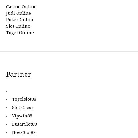
Casino Online
Judi Online
Poker Online
Slot Online
Togel Online
Partner
Togelslot88
Slot Gacor
Vipwin88
PutarSlot88
NovaSlot88