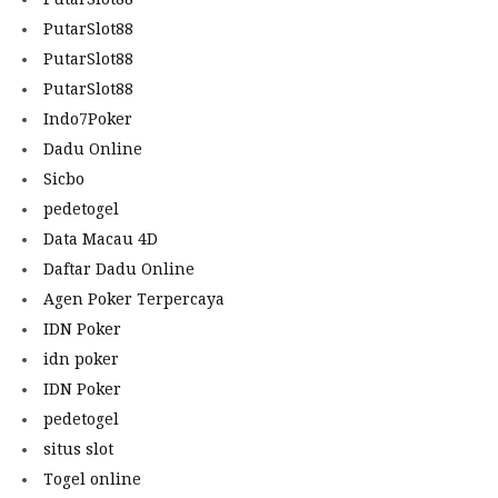
PutarSlot88
PutarSlot88
PutarSlot88
Indo7Poker
Dadu Online
Sicbo
pedetogel
Data Macau 4D
Daftar Dadu Online
Agen Poker Terpercaya
IDN Poker
idn poker
IDN Poker
pedetogel
situs slot
Togel online