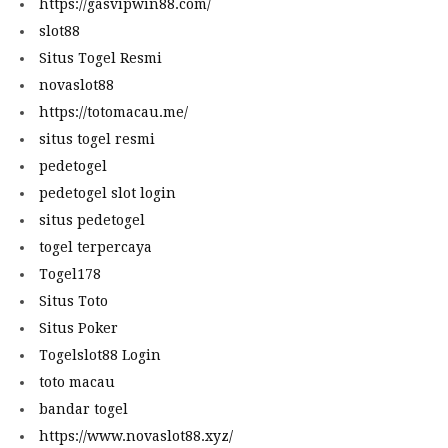
https://gasvipwin88.com/
slot88
Situs Togel Resmi
novaslot88
https://totomacau.me/
situs togel resmi
pedetogel
pedetogel slot login
situs pedetogel
togel terpercaya
Togel178
Situs Toto
Situs Poker
Togelslot88 Login
toto macau
bandar togel
https://www.novaslot88.xyz/