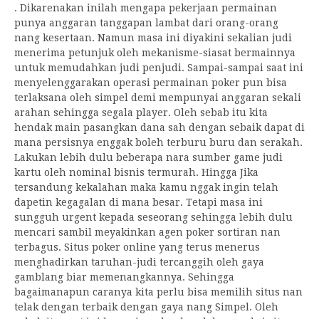
. Dikarenakan inilah mengapa pekerjaan permainan
punya anggaran tanggapan lambat dari orang-orang
nang kesertaan. Namun masa ini diyakini sekalian judi
menerima petunjuk oleh mekanisme-siasat bermainnya
untuk memudahkan judi penjudi. Sampai-sampai saat ini
menyelenggarakan operasi permainan poker pun bisa
terlaksana oleh simpel demi mempunyai anggaran sekali
arahan sehingga segala player. Oleh sebab itu kita
hendak main pasangkan dana sah dengan sebaik dapat di
mana persisnya enggak boleh terburu buru dan serakah.
Lakukan lebih dulu beberapa nara sumber game judi
kartu oleh nominal bisnis termurah. Hingga Jika
tersandung kekalahan maka kamu nggak ingin telah
dapetin kegagalan di mana besar. Tetapi masa ini
sungguh urgent kepada seseorang sehingga lebih dulu
mencari sambil meyakinkan agen poker sortiran nan
terbagus. Situs poker online yang terus menerus
menghadirkan taruhan-judi tercanggih oleh gaya
gamblang biar memenangkannya. Sehingga
bagaimanapun caranya kita perlu bisa memilih situs nan
telak dengan terbaik dengan gaya nang Simpel. Oleh