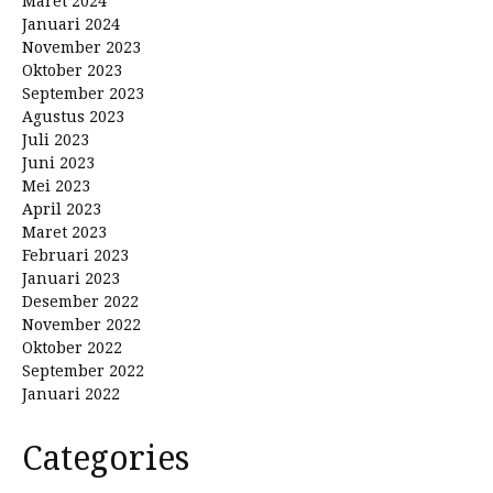
Maret 2024
Januari 2024
November 2023
Oktober 2023
September 2023
Agustus 2023
Juli 2023
Juni 2023
Mei 2023
April 2023
Maret 2023
Februari 2023
Januari 2023
Desember 2022
November 2022
Oktober 2022
September 2022
Januari 2022
Categories