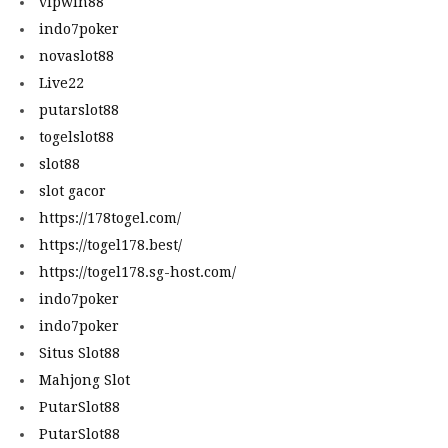
vipwin88
indo7poker
novaslot88
Live22
putarslot88
togelslot88
slot88
slot gacor
https://178togel.com/
https://togel178.best/
https://togel178.sg-host.com/
indo7poker
indo7poker
Situs Slot88
Mahjong Slot
PutarSlot88
PutarSlot88