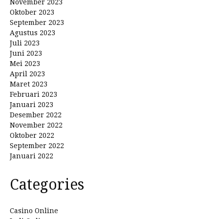
November 2023
Oktober 2023
September 2023
Agustus 2023
Juli 2023
Juni 2023
Mei 2023
April 2023
Maret 2023
Februari 2023
Januari 2023
Desember 2022
November 2022
Oktober 2022
September 2022
Januari 2022
Categories
Casino Online